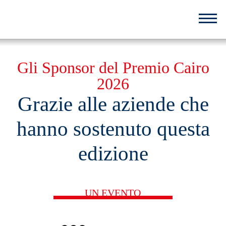
Salta
al
contenuto
principale
Gli Sponsor del Premio Cairo
2026
Grazie alle aziende che
hanno sostenuto questa
edizione
UN EVENTO