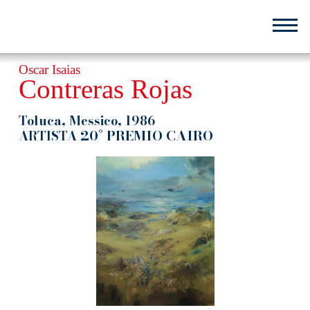
Salta
al
contenuto
principale
Oscar Isaias
Contreras Rojas
Toluca, Messico, 1986
20° PREMIO CAIRO
ARTISTA