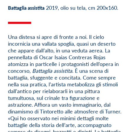
2019, olio su tela, cm 200x160.
Battaglia assistita
Una distesa si apre di fronte a noi. Il cielo
incornicia una vallata spoglia, quasi un deserto
che appare dall’alto, in una veduta aerea. La
pennellata di Oscar Isaias Contreras Rojas
atomizza in particelle i protagonisti dell’opera in
concorso,
Battaglia assistita
. È una scena di
battaglia, sfuggente e concitata. Come sempre
nella sua pratica, l’artista metabolizza gli stimoli
dall’antico per rielaborarli in una pittura
tumultuosa, sul crinale tra figurazione e
astrazione. Affiora un vasto immaginario, dal
dinamismo di Tintoretto alle atmosfere di Turner.
«Qui ho osservato nei minimi dettagli molte
battaglie della storia dell’arte, accompagnato
sempre da disegni, bozzetti e dipinti. La battaglia