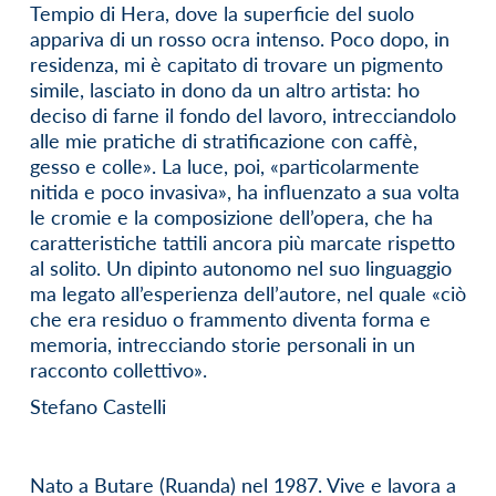
Tempio di Hera, dove la superficie del suolo
appariva di un rosso ocra intenso. Poco dopo, in
residenza, mi è capitato di trovare un pigmento
simile, lasciato in dono da un altro artista: ho
deciso di farne il fondo del lavoro, intrecciandolo
alle mie pratiche di stratificazione con caffè,
gesso e colle». La luce, poi, «particolarmente
nitida e poco invasiva», ha influenzato a sua volta
le cromie e la composizione dell’opera, che ha
caratteristiche tattili ancora più marcate rispetto
al solito. Un dipinto autonomo nel suo linguaggio
ma legato all’esperienza dell’autore, nel quale «ciò
che era residuo o frammento diventa forma e
memoria, intrecciando storie personali in un
racconto collettivo».
Stefano Castelli
Nato a Butare (Ruanda) nel 1987. Vive e lavora a