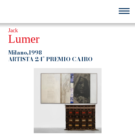
Salta
al
contenuto
principale
Jack
Lumer
Milano,1998
24° PREMIO CAIRO
ARTISTA