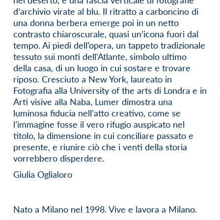
d’archivio virate al blu. Il ritratto a carboncino di
una donna berbera emerge poi in un netto
contrasto chiaroscurale, quasi un’icona fuori dal
tempo. Ai piedi dell’opera, un tappeto tradizionale
tessuto sui monti dell’Atlante, simbolo ultimo
della casa, di un luogo in cui sostare e trovare
riposo. Cresciuto a New York, laureato in
Fotografia alla University of the arts di Londra e in
Arti visive alla Naba, Lumer dimostra una
luminosa fiducia nell’atto creativo, come se
l’immagine fosse il vero rifugio auspicato nel
titolo, la dimensione in cui conciliare passato e
presente, e riunire ciò che i venti della storia
vorrebbero disperdere.
Giulia Oglialoro
Nato a Milano nel 1998. Vive e lavora a Milano.