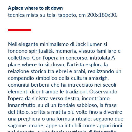
A place where to sit down
tecnica mista su tela, tappeto, cm 200x180x30.
Nell’elegante minimalismo di Jack Lumer si
fondono spiritualità, memoria, vissuto familiare e
collettivo. Con l’opera in concorso, intitolata A
place where to sit down, l’artista esplora la
relazione storica tra ebrei e arabi, realizzando un
compendio simbolico della cultura amazigh,
comunità berbera che ha intrecciato nei secoli
elementi di entrambe le tradizioni. Osservando
l’opera da sinistra verso destra, incontriamo
innanzitutto, su di un fondale sabbioso, la frase
del titolo, scritta a matita più volte fino a divenire
una preghiera o una formula rituale; seguono due
sagome umane, appena intuibili come apparizioni
nel deserto, e una fascia verticale di fotografie