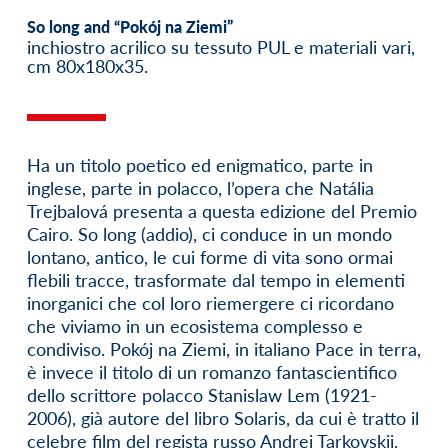
So long and “Pokój na Ziemi”
inchiostro acrilico su tessuto PUL e materiali vari,
cm 80x180x35.
Ha un titolo poetico ed enigmatico, parte in
inglese, parte in polacco, l’opera che Natália
Trejbalová presenta a questa edizione del Premio
Cairo. So long (addio), ci conduce in un mondo
lontano, antico, le cui forme di vita sono ormai
flebili tracce, trasformate dal tempo in elementi
inorganici che col loro riemergere ci ricordano
che viviamo in un ecosistema complesso e
condiviso. Pokój na Ziemi, in italiano Pace in terra,
è invece il titolo di un romanzo fantascientifico
dello scrittore polacco Stanislaw Lem (1921-
2006), già autore del libro Solaris, da cui è tratto il
celebre film del regista russo Andrej Tarkovskij.