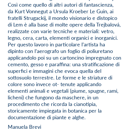
Così come quello di altri autori di fantascienza,
da Kurt Vonnegut a Ursula Kroeber Le Guin, ai
fratelli Strugackij, il mondo visionario e distopico
di Lem è alla base di molte opere della Trejbalová,
realizzate con varie tecniche e materiali: vetro,
legno, cera, carta, elementi organici e inorganici.
Per questo lavoro in particolare l’artista ha
dipinto con l’aerografo un foglio di poliuretano
applicandolo poi su un cartoncino impregnato con
cemento, gesso e paraffina: una stratificazione di
superfici e immagini che evoca quella del
sottosuolo terrestre. Le forme e le striature di
colore sono invece ot- tenute applicando
elementi animali e vegetali (piume, spugne, rami,
licheni) che fungono da maschere, in un
procedimento che ricorda la cianotipia,
storicamente impiegata in botanica per la
documentazione di piante e alghe.
Manuela Brevi