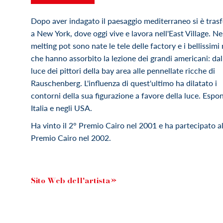
Dopo aver indagato il paesaggio mediterraneo si è trasf
a New York, dove oggi vive e lavora nell'East Village. Ne
melting pot sono nate le tele delle factory e i bellissimi r
che hanno assorbito la lezione dei grandi americani: dal
luce dei pittori della bay area alle pennellate ricche di
Rauschenberg. L'influenza di quest'ultimo ha dilatato i
contorni della sua figurazione a favore della luce. Espon
Italia e negli USA.
Ha vinto il 2° Premio Cairo nel 2001 e ha partecipato al
Premio Cairo nel 2002.
Sito Web dell'artista»