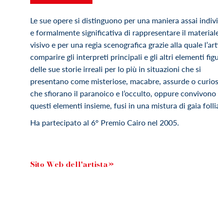
Le sue opere si distinguono per una maniera assai indiv
e formalmente significativa di rappresentare il material
visivo e per una regia scenografica grazie alla quale l’art
comparire gli interpreti principali e gli altri elementi figu
delle sue storie irreali per lo più in situazioni che si
presentano come misteriose, macabre, assurde o curios
che sfiorano il paranoico e l’occulto, oppure convivono 
questi elementi insieme, fusi in una mistura di gaia folli
Ha partecipato al 6° Premio Cairo nel 2005.
Sito Web dell'artista»