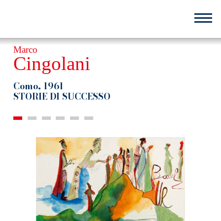
Salta
al
contenuto
principale
Marco
Cingolani
Como, 1961
STORIE DI SUCCESSO