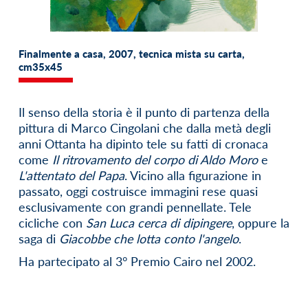
Finalmente a casa, 2007, tecnica mista su carta,
cm35x45
Il senso della storia è il punto di partenza della
pittura di Marco Cingolani che dalla metà degli
anni Ottanta ha dipinto tele su fatti di cronaca
come
Il ritrovamento del corpo di Aldo Moro
e
L'attentato del Papa
. Vicino alla figurazione in
passato, oggi costruisce immagini rese quasi
esclusivamente con grandi pennellate. Tele
cicliche con
San Luca cerca di dipingere
, oppure la
saga di
Giacobbe che lotta conto l'angelo
.
Ha partecipato al 3° Premio Cairo nel 2002.