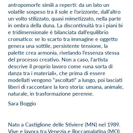
antropomorfe simili a reperti: da un lato un
volatile sospeso tra il sole e l’orizzonte, dall’altro
un volto stilizzato, quasi mimetizzato, nella parte
in ombra della duna. La discontinuità tra i piani bi
e tridimensionale è bilanciata dall’equilibrio
cromatico: se lo scarto tra immagine e oggetto
genera una sottile, persistente tensione, la
palette crea armonia, rivelando l’essenza stessa
del processo creativo. Non a caso, l’artista
descrive il proprio lavoro come «una sorta di
danza tra i materiali», che prima di essere
modellati vengono “ascoltati” a lungo, poi lasciati
liberi di raccontare la loro storia: umana, animale,
naturale, in trasformazione perenne.
Sara Boggio
Nato a Castiglione delle Stiviere (MN) nel 1989.
Vive e lavora tra Venezia e Roccamalatina (MO).