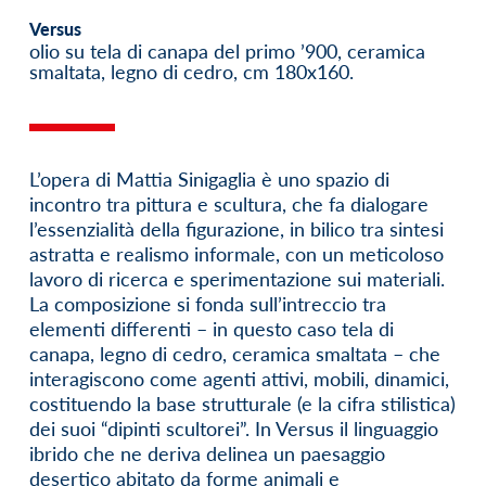
Versus
olio su tela di canapa del primo ’900, ceramica
smaltata, legno di cedro, cm 180x160.
L’opera di Mattia Sinigaglia è uno spazio di
incontro tra pittura e scultura, che fa dialogare
l’essenzialità della figurazione, in bilico tra sintesi
astratta e realismo informale, con un meticoloso
lavoro di ricerca e sperimentazione sui materiali.
La composizione si fonda sull’intreccio tra
elementi differenti – in questo caso tela di
canapa, legno di cedro, ceramica smaltata – che
interagiscono come agenti attivi, mobili, dinamici,
costituendo la base strutturale (e la cifra stilistica)
dei suoi “dipinti scultorei”. In Versus il linguaggio
ibrido che ne deriva delinea un paesaggio
desertico abitato da forme animali e